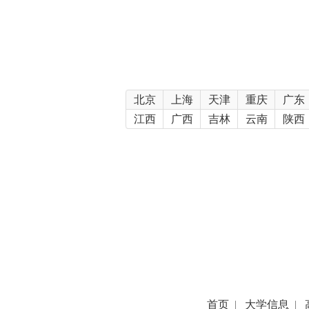
北京
上海
天津
重庆
广东
江西
广西
吉林
云南
陕西
首页
|
大学信息
|