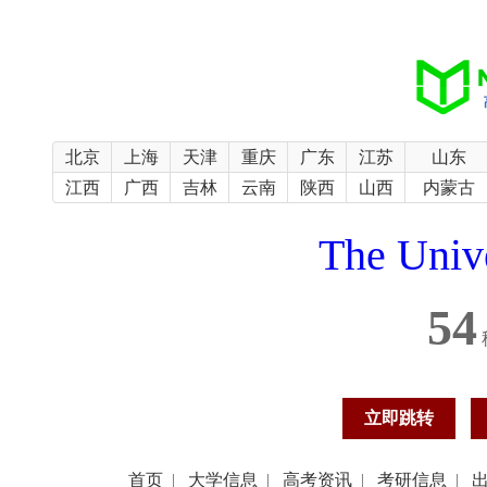
北京
上海
天津
重庆
广东
江苏
山东
江西
广西
吉林
云南
陕西
山西
内蒙古
The Unive
54
立即跳转
首页
|
大学信息
|
高考资讯
|
考研信息
|