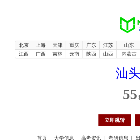
北京
上海
天津
重庆
广东
江苏
山东
江西
广西
吉林
云南
陕西
山西
内蒙古
汕
54
立即跳转
首页
|
大学信息
|
高考资讯
|
考研信息
|