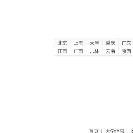
北京
上海
天津
重庆
广东
江西
广西
吉林
云南
陕西
首页
|
大学信息
|