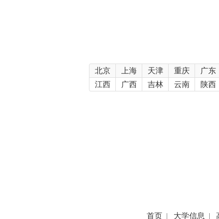
北京
上海
天津
重庆
广东
江西
广西
吉林
云南
陕西
首页
|
大学信息
|