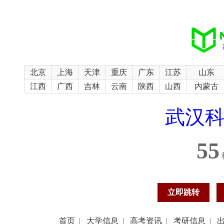
北京
上海
天津
重庆
广东
江苏
山东
江西
广西
吉林
云南
陕西
山西
内蒙古
武汉
54
立即跳转
首页
|
大学信息
|
高考资讯
|
考研信息
|