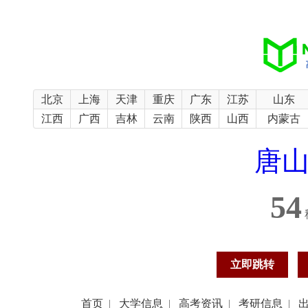
北京
上海
天津
重庆
广东
江苏
山东
江西
广西
吉林
云南
陕西
山西
内蒙古
唐
54
立即跳转
首页
|
大学信息
|
高考资讯
|
考研信息
|