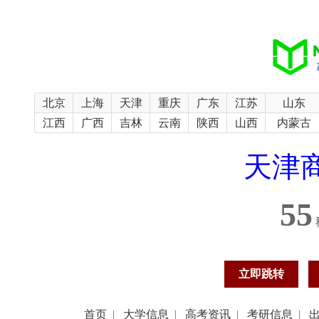
北京
上海
天津
重庆
广东
江苏
山东
江西
广西
吉林
云南
陕西
山西
内蒙古
天津商
54
立即跳转
首页
|
大学信息
|
高考资讯
|
考研信息
|