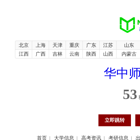
北京
上海
天津
重庆
广东
江苏
山东
江西
广西
吉林
云南
陕西
山西
内蒙古
华中师
53
立即跳转
首页
|
大学信息
|
高考资讯
|
考研信息
|