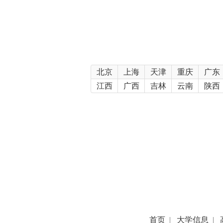
北京
上海
天津
重庆
广东
江西
广西
吉林
云南
陕西
首页
|
大学信息
|