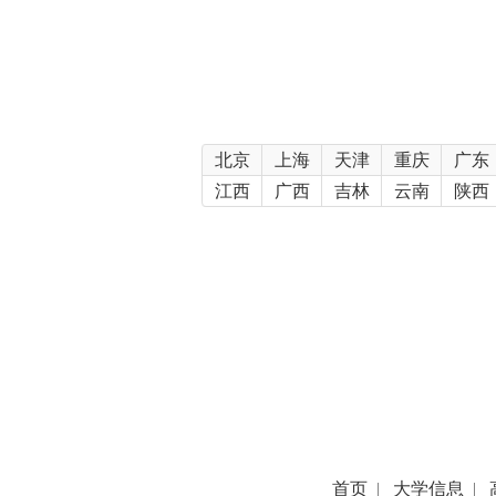
北京
上海
天津
重庆
广东
江西
广西
吉林
云南
陕西
首页
|
大学信息
|