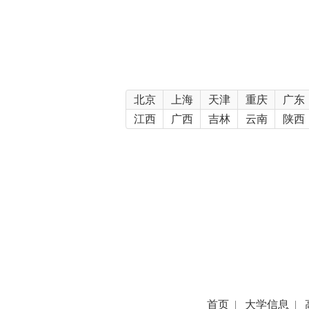
北京
上海
天津
重庆
广东
江西
广西
吉林
云南
陕西
首页
|
大学信息
|