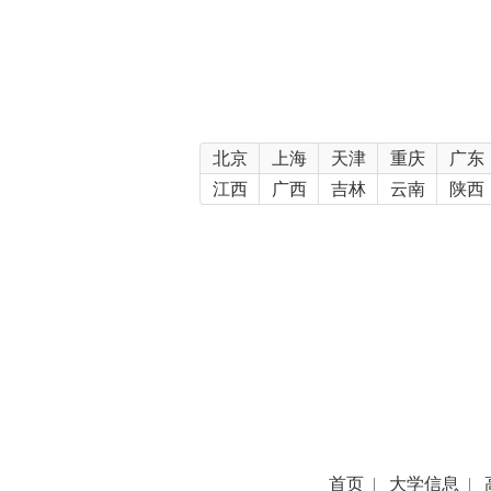
北京
上海
天津
重庆
广东
江西
广西
吉林
云南
陕西
首页
|
大学信息
|