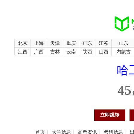
北京
上海
天津
重庆
广东
江苏
山东
江西
广西
吉林
云南
陕西
山西
内蒙古
哈
45
立即跳转
首页
|
大学信息
|
高考资讯
|
考研信息
|