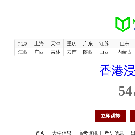
北京
上海
天津
重庆
广东
江苏
山东
江西
广西
吉林
云南
陕西
山西
内蒙古
香港
54
立即跳转
首页
|
大学信息
|
高考资讯
|
考研信息
|