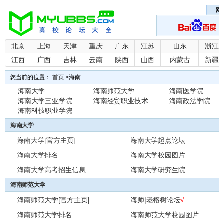
北京
上海
天津
重庆
广东
江苏
山东
浙江
江西
广西
吉林
云南
陕西
山西
内蒙古
新疆
您当前的位置：
首页
>
海南
海南大学
海南师范大学
海南医学院
海南大学三亚学院
海南经贸职业技术学院
海南政法学院
海南科技职业学院
海南大学
海南大学[官方主页]
海南大学起点论坛
海南大学排名
海南大学校园图片
海南大学高考招生信息
海南大学研究生院
海南师范大学
海南师范大学[官方主页]
海师|老榕树论坛
√
海南师范大学排名
海南师范大学校园图片