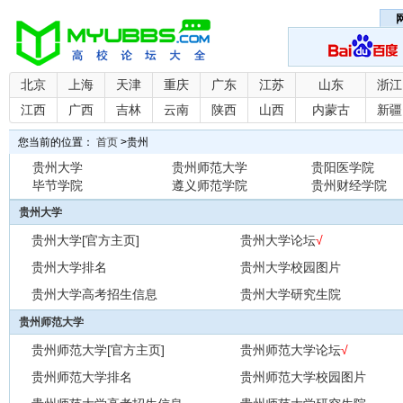
北京
上海
天津
重庆
广东
江苏
山东
浙江
江西
广西
吉林
云南
陕西
山西
内蒙古
新疆
您当前的位置：
首页
>
贵州
贵州大学
贵州师范大学
贵阳医学院
毕节学院
遵义师范学院
贵州财经学院
贵州大学
贵州大学[官方主页]
贵州大学论坛
√
贵州大学排名
贵州大学校园图片
贵州大学高考招生信息
贵州大学研究生院
贵州师范大学
贵州师范大学[官方主页]
贵州师范大学论坛
√
贵州师范大学排名
贵州师范大学校园图片