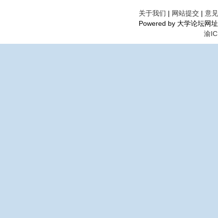
关于我们
|
网站提交
|
意
Powered by 大学论坛网址导航©
渝IC