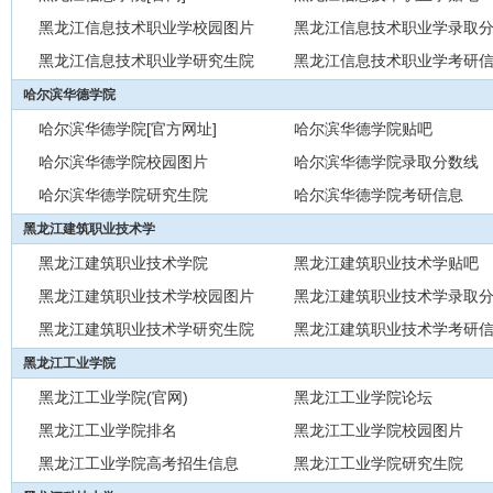
黑龙江信息技术职业学校园图片
黑龙江信息技术职业学录取
黑龙江信息技术职业学研究生院
黑龙江信息技术职业学考研
哈尔滨华德学院
哈尔滨华德学院[官方网址]
哈尔滨华德学院贴吧
哈尔滨华德学院校园图片
哈尔滨华德学院录取分数线
哈尔滨华德学院研究生院
哈尔滨华德学院考研信息
黑龙江建筑职业技术学
黑龙江建筑职业技术学院
黑龙江建筑职业技术学贴吧
黑龙江建筑职业技术学校园图片
黑龙江建筑职业技术学录取
黑龙江建筑职业技术学研究生院
黑龙江建筑职业技术学考研
黑龙江工业学院
黑龙江工业学院(官网)
黑龙江工业学院论坛
黑龙江工业学院排名
黑龙江工业学院校园图片
黑龙江工业学院高考招生信息
黑龙江工业学院研究生院