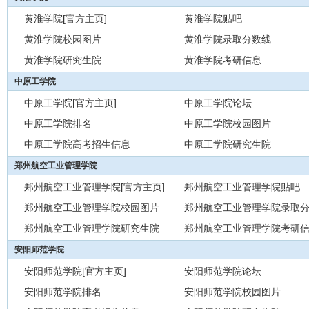
黄淮学院[官方主页]
黄淮学院贴吧
黄淮学院校园图片
黄淮学院录取分数线
黄淮学院研究生院
黄淮学院考研信息
中原工学院
中原工学院[官方主页]
中原工学院论坛
中原工学院排名
中原工学院校园图片
中原工学院高考招生信息
中原工学院研究生院
郑州航空工业管理学院
郑州航空工业管理学院[官方主页]
郑州航空工业管理学院贴吧
郑州航空工业管理学院校园图片
郑州航空工业管理学院录取
郑州航空工业管理学院研究生院
郑州航空工业管理学院考研
安阳师范学院
安阳师范学院[官方主页]
安阳师范学院论坛
安阳师范学院排名
安阳师范学院校园图片