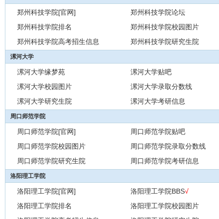
郑州科技学院[官网]
郑州科技学院论坛
郑州科技学院排名
郑州科技学院校园图片
郑州科技学院高考招生信息
郑州科技学院研究生院
漯河大学
漯河大学缘梦苑
漯河大学贴吧
漯河大学校园图片
漯河大学录取分数线
漯河大学研究生院
漯河大学考研信息
周口师范学院
周口师范学院[官网]
周口师范学院贴吧
周口师范学院校园图片
周口师范学院录取分数线
周口师范学院研究生院
周口师范学院考研信息
洛阳理工学院
洛阳理工学院[官网]
洛阳理工学院BBS
√
洛阳理工学院排名
洛阳理工学院校园图片