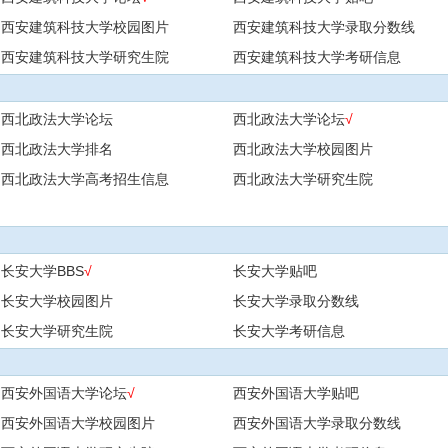
西安建筑科技大学校园图片
西安建筑科技大学录取分数线
西安建筑科技大学研究生院
西安建筑科技大学考研信息
西北政法大学论坛
西北政法大学论坛
√
西北政法大学排名
西北政法大学校园图片
西北政法大学高考招生信息
西北政法大学研究生院
长安大学BBS
√
长安大学贴吧
长安大学校园图片
长安大学录取分数线
长安大学研究生院
长安大学考研信息
西安外国语大学论坛
√
西安外国语大学贴吧
西安外国语大学校园图片
西安外国语大学录取分数线