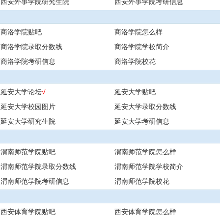
西安外事学院研究生院
西安外事学院考研信息
商洛学院贴吧
商洛学院怎么样
商洛学院录取分数线
商洛学院学校简介
商洛学院考研信息
商洛学院校花
延安大学论坛
√
延安大学贴吧
延安大学校园图片
延安大学录取分数线
延安大学研究生院
延安大学考研信息
渭南师范学院贴吧
渭南师范学院怎么样
渭南师范学院录取分数线
渭南师范学院学校简介
渭南师范学院考研信息
渭南师范学院校花
西安体育学院贴吧
西安体育学院怎么样