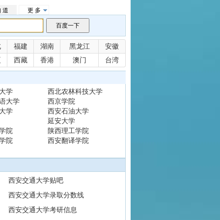
 道
更 多
北
福建
湖南
黑龙江
安徽
夏
西藏
香港
澳门
台湾
大学
西北农林科技大学
语大学
西京学院
大学
西安石油大学
延安大学
学院
陕西理工学院
学院
西安翻译学院
西安交通大学贴吧
西安交通大学录取分数线
西安交通大学考研信息