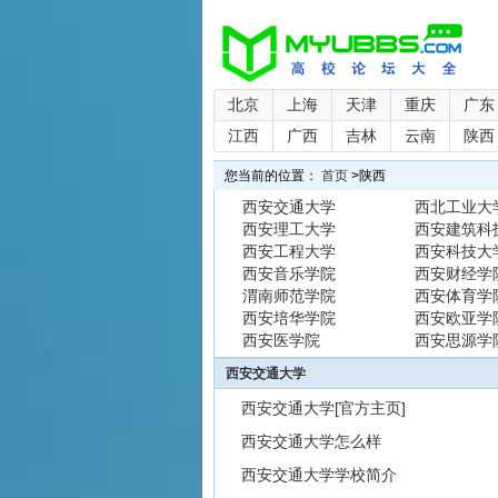
北京
上海
天津
重庆
广东
江西
广西
吉林
云南
陕西
您当前的位置：
首页
>
陕西
西安交通大学
西北工业大
西安理工大学
西安建筑科
西安工程大学
西安科技大
西安音乐学院
西安财经学
渭南师范学院
西安体育学
西安培华学院
西安欧亚学
西安医学院
西安思源学
西安交通大学
西安交通大学[官方主页]
西安交通大学怎么样
西安交通大学学校简介